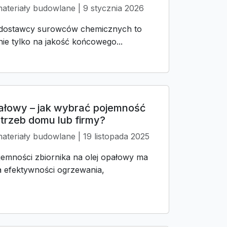
materiały budowlane | 9 stycznia 2026
dostawcy surowców chemicznych to
nie tylko na jakość końcowego...
opałowy – jak wybrać pojemność
rzeb domu lub firmy?
ateriały budowlane | 19 listopada 2025
emności zbiornika na olej opałowy ma
a efektywności ogrzewania,