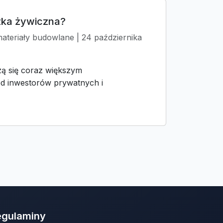
dzka żywiczna?
materiały budowlane | 24 października
zą się coraz większym
d inwestorów prywatnych i
egulaminy