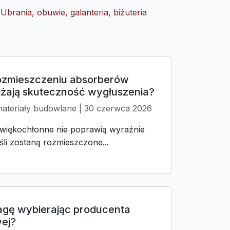
Ubrania, obuwie, galanteria, biżuteria
rozmieszczeniu absorberów
żają skuteczność wygłuszenia?
materiały budowlane | 30 czerwca 2026
więkochłonne nie poprawią wyraźnie
li zostaną rozmieszczone...
agę wybierając producenta
ej?