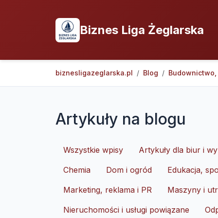
Biznes Liga Żeglarska
biznesligazeglarska.pl
Blog
Budownictwo, 
Artykuły na blogu
Wszystkie wpisy
Artykuły dla biur i 
Chemia
Dom i ogród
Edukacja, spo
Marketing, reklama i PR
Maszyny i utr
Nieruchomości i usługi powiązane
Odp