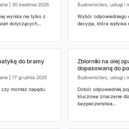
ane | 30 kwietnia 2026
Budownictwo, usługi i 
ej wynika nie tylko z
Wybór odpowiedniego 
iwań dotyczących...
decyzja, która wpływa 
matykę do bramy
Zbiorniki na olej 
dopasowaną do pot
ane | 17 grudnia 2025
Budownictwo, usługi i m
ę, czy montaż napędu
Dobór odpowiedniej poj
kluczowe znaczenie dl
bezpieczeństwa...