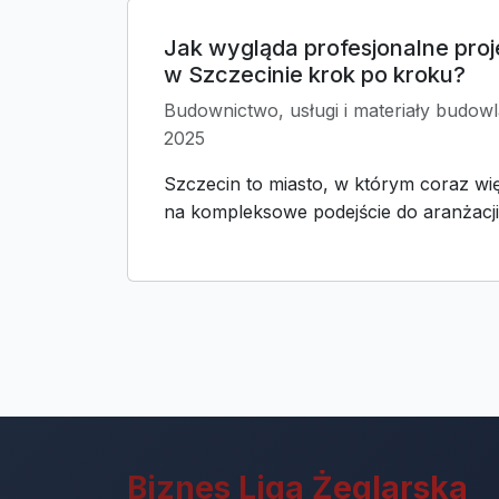
Jak wygląda profesjonalne proj
w Szczecinie krok po kroku?
Budownictwo, usługi i materiały budowl
2025
Szczecin to miasto, w którym coraz wię
na kompleksowe podejście do aranżacji p
Biznes Liga Żeglarska