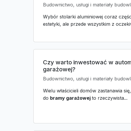
Budownictwo, usługi i materiały budowl
Wybór stolarki aluminiowej coraz części
estetyki, ale przede wszystkim z oczek
Czy warto inwestować w auto
garażowej?
Budownictwo, usługi i materiały budowl
Wielu właścicieli domów zastanawia si
do
bramy garażowej
to rzeczywista...