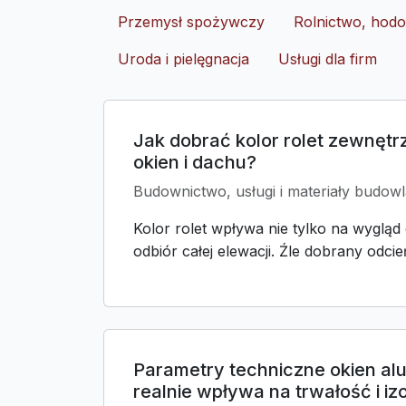
Przemysł spożywczy
Rolnictwo, hodo
Uroda i pielęgnacja
Usługi dla firm
Jak dobrać kolor rolet zewnętr
okien i dachu?
Budownictwo, usługi i materiały budowl
Kolor rolet wpływa nie tylko na wygląd 
odbiór całej elewacji. Źle dobrany odcień
Parametry techniczne okien al
realnie wpływa na trwałość i iz