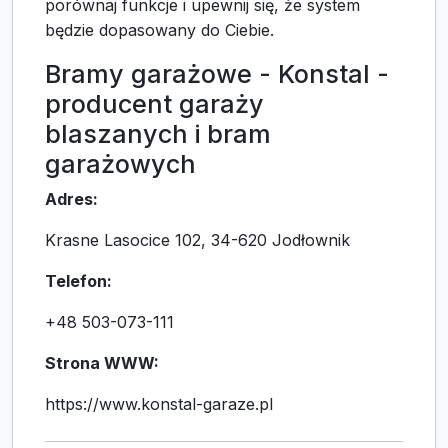
porównaj funkcje i upewnij się, że system
będzie dopasowany do Ciebie.
Bramy garażowe - Konstal -
producent garaży
blaszanych i bram
garażowych
Adres:
Krasne Lasocice 102, 34-620 Jodłownik
Telefon:
+48 503-073-111
Strona WWW:
https://www.konstal-garaze.pl