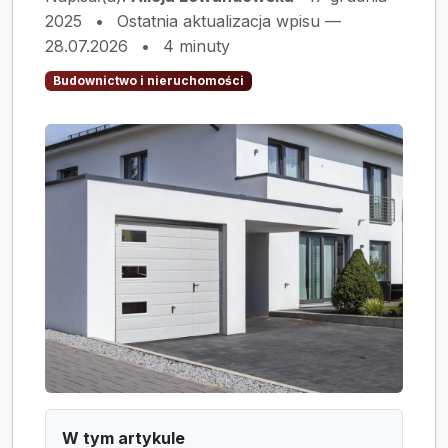
2025
•
Ostatnia aktualizacja wpisu —
28.07.2026
•
4 minuty
Budownictwo i nieruchomości
W tym artykule