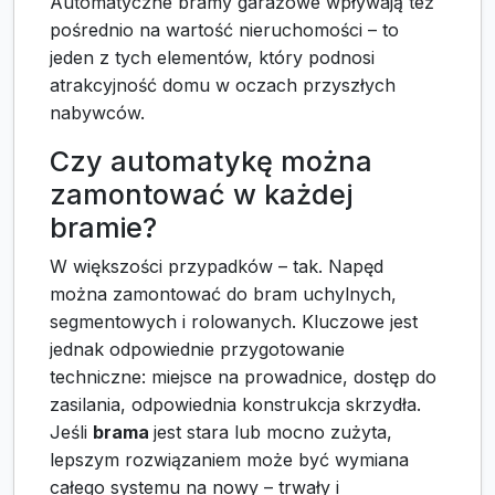
Automatyczne bramy garażowe wpływają też
pośrednio na wartość nieruchomości – to
jeden z tych elementów, który podnosi
atrakcyjność domu w oczach przyszłych
nabywców.
Czy automatykę można
zamontować w każdej
bramie?
W większości przypadków – tak. Napęd
można zamontować do bram uchylnych,
segmentowych i rolowanych. Kluczowe jest
jednak odpowiednie przygotowanie
techniczne: miejsce na prowadnice, dostęp do
zasilania, odpowiednia konstrukcja skrzydła.
Jeśli
brama
jest stara lub mocno zużyta,
lepszym rozwiązaniem może być wymiana
całego systemu na nowy – trwały i