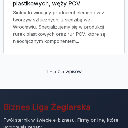
plastikowych, węży PCV
Sintex to wiodący producent elementów z
tworzyw sztucznych, z siedzibą we
Wrocławiu. Specjalizujemy się w produkcji
rurek plastikowych oraz rur PCV, które są
nieodłącznym komponentem...
1 - 5 z 5 wpisów
Biznes Liga Żeglarska
Twój sternik w świecie e-biznesu. Firmy online, które
wygrywają regaty.