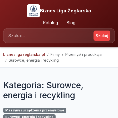
Biznes Liga Żeglarska
Katalog
Blog
Szukaj
biznesligazeglarska.pl
Firmy
Przemysł i produkcja
Surowce, energia i recykling
Kategoria: Surowce,
energia i recykling
Maszyny i urządzenia przemysłowe
Surowce, energia i recykling