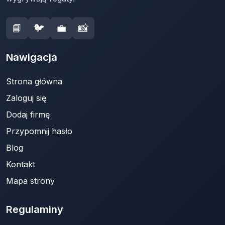
📘
🐦
💼
📸
Nawigacja
Strona główna
Zaloguj się
Dodaj firmę
Przypomnij hasło
Blog
Kontakt
Mapa strony
Regulaminy