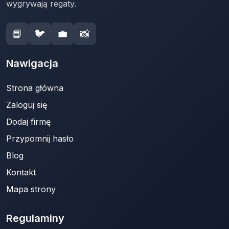
wygrywają regaty.
📘
🐦
💼
📸
Nawigacja
Strona główna
Zaloguj się
Dodaj firmę
Przypomnij hasło
Blog
Kontakt
Mapa strony
Regulaminy