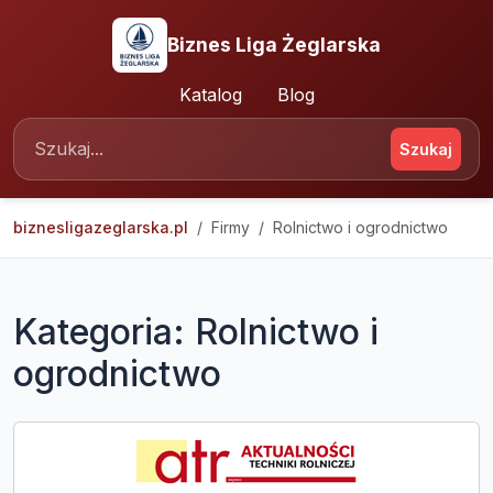
Biznes Liga Żeglarska
Katalog
Blog
Szukaj
biznesligazeglarska.pl
Firmy
Rolnictwo i ogrodnictwo
Kategoria: Rolnictwo i
ogrodnictwo