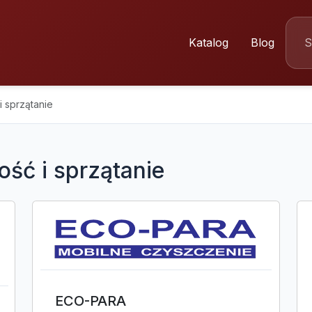
Katalog
Blog
i sprzątanie
ość i sprzątanie
ECO-PARA