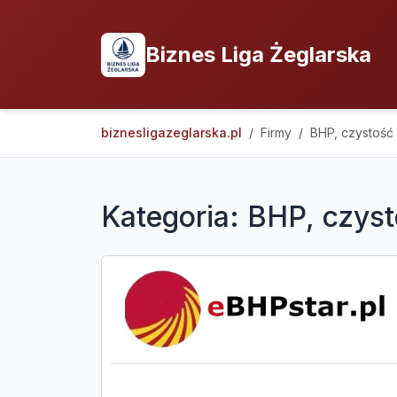
Biznes Liga Żeglarska
biznesligazeglarska.pl
Firmy
BHP, czystość 
Kategoria: BHP, czyst