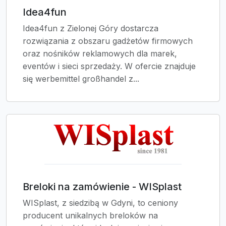
Idea4fun
Idea4fun z Zielonej Góry dostarcza
rozwiązania z obszaru gadżetów firmowych
oraz nośników reklamowych dla marek,
eventów i sieci sprzedaży. W ofercie znajduje
się werbemittel großhandel z...
Breloki na zamówienie - WISplast
WISplast, z siedzibą w Gdyni, to ceniony
producent unikalnych breloków na