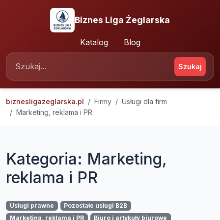
Biznes Liga Żeglarska
Katalog
Blog
Szukaj
biznesligazeglarska.pl
Firmy
Usługi dla firm
Marketing, reklama i PR
Kategoria: Marketing,
reklama i PR
Usługi prawne
Pozostałe usługi B2B
Marketing, reklama i PR
Biuro i artykuły biurowe