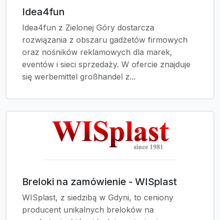
Idea4fun
Idea4fun z Zielonej Góry dostarcza
rozwiązania z obszaru gadżetów firmowych
oraz nośników reklamowych dla marek,
eventów i sieci sprzedaży. W ofercie znajduje
się werbemittel großhandel z...
Breloki na zamówienie - WISplast
WISplast, z siedzibą w Gdyni, to ceniony
producent unikalnych breloków na