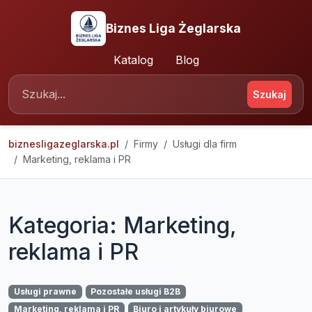
Biznes Liga Żeglarska
Katalog
Blog
Szukaj
biznesligazeglarska.pl
Firmy
Usługi dla firm
Marketing, reklama i PR
Kategoria: Marketing,
reklama i PR
Usługi prawne
Pozostałe usługi B2B
Marketing, reklama i PR
Biuro i artykuły biurowe