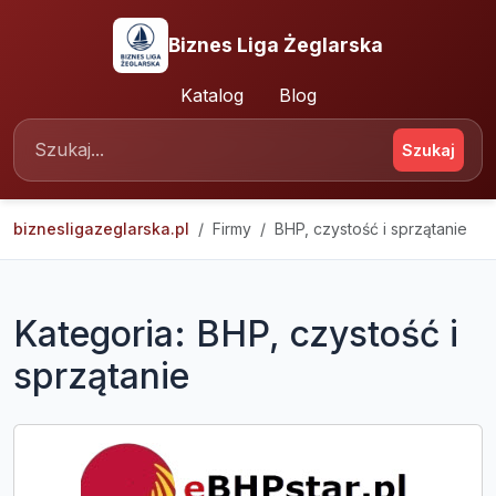
Biznes Liga Żeglarska
Katalog
Blog
Szukaj
biznesligazeglarska.pl
Firmy
BHP, czystość i sprzątanie
Kategoria: BHP, czystość i
sprzątanie