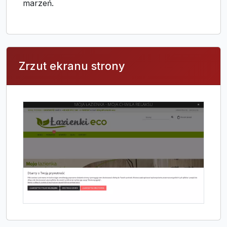
marzeń.
Zrzut ekranu strony