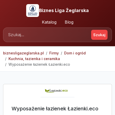
Biznes Liga Żeglarska
Katalog
Blog
Szukaj
biznesligazeglarska.pl
Firmy
Dom i ogród
Kuchnia, łazienka i ceramika
Wyposażenie łazienek Łazienki.eco
Wyposażenie łazienek Łazienki.eco