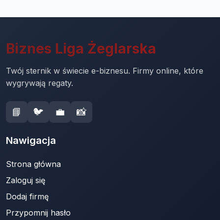
Biznes Liga Żeglarska
Twój sternik w świecie e-biznesu. Firmy online, które
wygrywają regaty.
📘
🐦
💼
📸
Nawigacja
Strona główna
Zaloguj się
Dodaj firmę
Przypomnij hasło