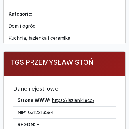
Kategorie:
Dom i ogród
Kuchnia, łazienka i ceramika
TGS PRZEMYSŁAW STOŃ
Dane rejestrowe
Strona WWW:
https://lazienki.eco/
NIP:
6312213594
REGON:
-