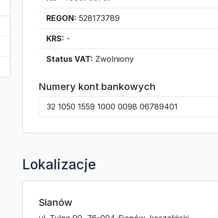
REGON:
528173789
KRS:
-
Status VAT:
Zwolniony
Numery kont bankowych
32 1050 1559 1000 0098 06789401
Lokalizacje
Sianów