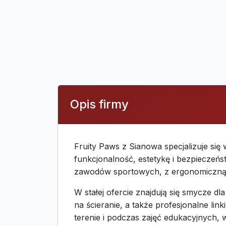
Opis firmy
Fruity Paws z Sianowa specjalizuje się 
funkcjonalność, estetykę i bezpiecze
zawodów sportowych, z ergonomiczną k
W stałej ofercie znajdują się smycze 
na ścieranie, a także profesjonalne l
terenie i podczas zajęć edukacyjnych,