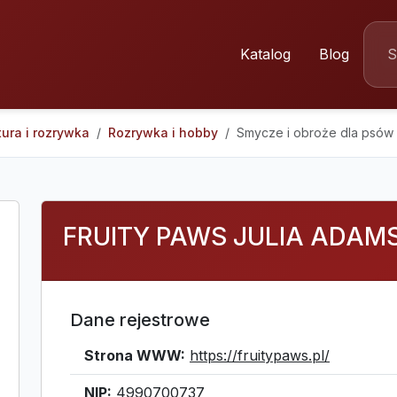
Katalog
Blog
tura i rozrywka
Rozrywka i hobby
Smycze i obroże dla psów |
FRUITY PAWS JULIA ADAM
Dane rejestrowe
Strona WWW:
https://fruitypaws.pl/
NIP:
4990700737