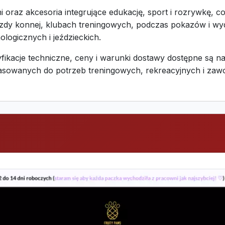
i oraz akcesoria integrujące edukację, sport i rozrywkę, 
zdy konnej, klubach treningowych, podczas pokazów i wy
ologicznych i jeździeckich.
ikacje techniczne, ceny i warunki dostawy dostępne są na 
asowanych do potrzeb treningowych, rekreacyjnych i za