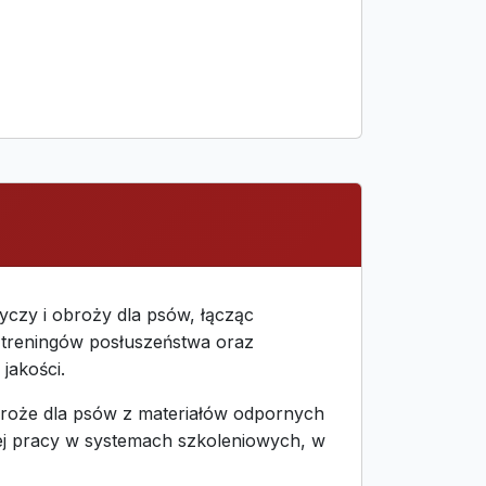
myczy i obroży dla psów, łącząc
 treningów posłuszeństwa oraz
jakości.
obroże dla psów z materiałów odpornych
nej pracy w systemach szkoleniowych, w