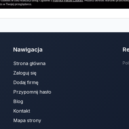
Nawigacja
R
Strona główna
Pol
Zaloguj się
Dodaj firmę
Przypomnij hasło
Blog
Kontakt
Mapa strony