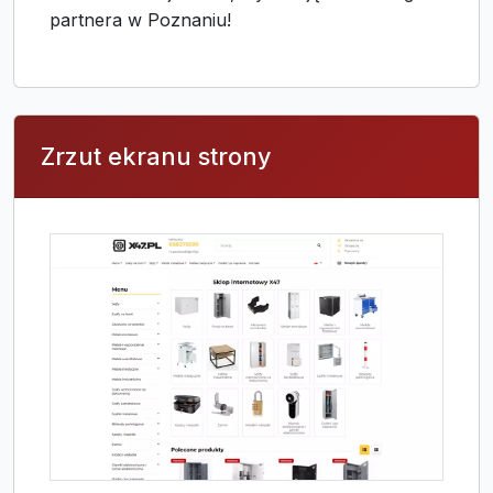
partnera w Poznaniu!
Zrzut ekranu strony