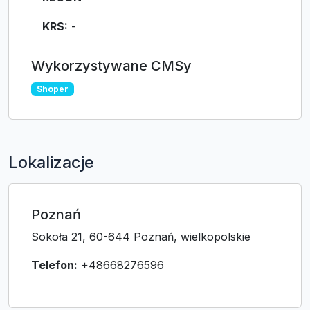
KRS:
-
Wykorzystywane CMSy
Shoper
Lokalizacje
Poznań
Sokoła 21, 60-644 Poznań, wielkopolskie
Telefon:
+48668276596