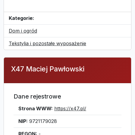
Kategorie:
Dom i ogród
Tekstylia i pozostałe wyposażenie
X47 Maciej Pawłowski
Dane rejestrowe
Strona WWW:
https://x47.pl/
NIP:
9721179028
REGON:
-