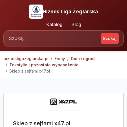
Biznes Liga Żeglarska
Katalog
Blog
Szukaj
biznesligazeglarska.pl
Firmy
Dom i ogród
Tekstylia i pozostałe wyposażenie
Sklep z sejfami x47.pl
Sklep z sejfami x47.pl