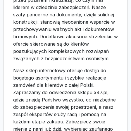
przed pożarem i kradzieżą, co czyni nas
liderem w dziedzinie zabezpieczeń. Nasze
szafy pancerne na dokumenty, dzięki solidnej
konstrukcji, stanowią nieocenione wsparcie w
przechowywaniu ważnych akt i dokumentów
firmowych. Dodatkowe akcesoria strzeleckie w
ofercie skierowane są do klientów
poszukujących kompleksowych rozwiązań
związanych z bezpieczeństwem osobistym.
Nasz sklep internetowy oferuje dostęp do
bogatego asortymentu i szybkie realizacje
zamówień dla klientów z całej Polski.
Zapraszamy do odwiedzenia sklepu x47.pl,
gdzie znajdą Państwo wszystko, co niezbędne
do zabezpieczenia swojej przestrzeni, a nasz
zespół ekspertów służy radą i pomocą na
każdym etapie zakupu. Zabezpiecz swoje
mienie z nami już dziś, wybierając zaufanego