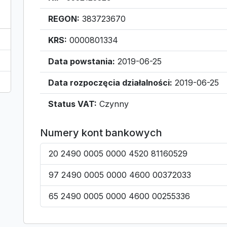
REGON:
383723670
KRS:
0000801334
Data powstania:
2019-06-25
Data rozpoczęcia działalności:
2019-06-25
Status VAT:
Czynny
Numery kont bankowych
20 2490 0005 0000 4520 81160529
97 2490 0005 0000 4600 00372033
65 2490 0005 0000 4600 00255336