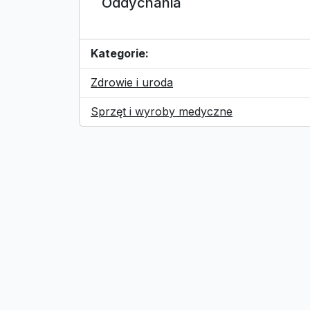
Oddychania
Kategorie:
Zdrowie i uroda
Sprzęt i wyroby medyczne