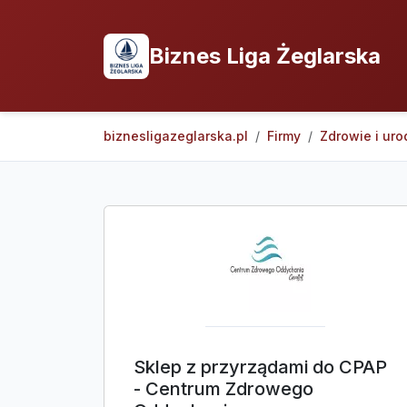
Biznes Liga Żeglarska
biznesligazeglarska.pl
Firmy
Zdrowie i uro
Sklep z przyrządami do CPAP
- Centrum Zdrowego