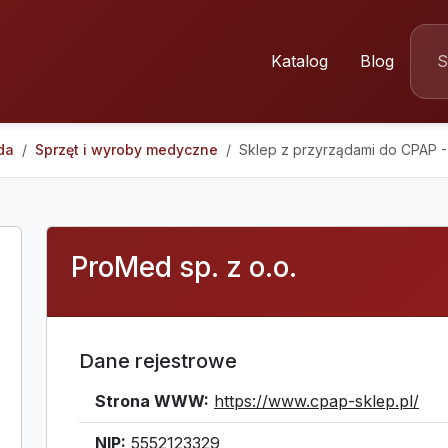
Katalog
Blog
da
Sprzęt i wyroby medyczne
Sklep z przyrządami do CPAP 
ProMed sp. z o.o.
Dane rejestrowe
Strona WWW:
https://www.cpap-sklep.pl/
NIP:
5552123329