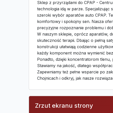
Sklep z przyrządami do CPAP - Centru
technologia idą w parze. Specjalizując
szeroki wybór aparatów auto CPAP. Te 
komfortowy i spokojny sen. Nasza ofe
precyzyjne rozpoznanie problemu i dob
W naszym sklepie, oprócz aparatów, 
skuteczność terapii. Dbając o pełną sa
konstrukcji ułatwiają codzienne użytko
każdy komponent można wymienić bez 
Ponadto, dzięki koncentratorom tlenu
Stawiamy na jakość, dlatego współprac
Zapewniamy też pełne wsparcie po zak
Chojnicach i odkryj, jak nasze rozwią
Zrzut ekranu strony