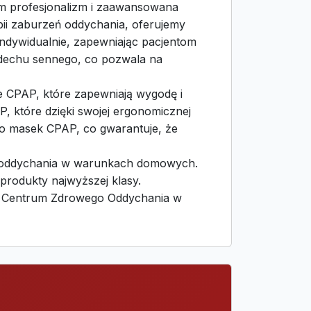
m profesjonalizm i zaawansowana
pii zaburzeń oddychania, oferujemy
indywidualnie, zapewniając pacjentom
zdechu sennego, co pozwala na
 CPAP, które zapewniają wygodę i
, które dzięki swojej ergonomicznej
 do masek CPAP, co gwarantuje, że
mi oddychania w warunkach domowych.
produkty najwyższej klasy.
dź Centrum Zdrowego Oddychania w