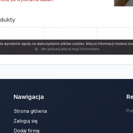
Nawigacja
R
Strona główna
Pol
Zaloguj się
Dodaj firmę