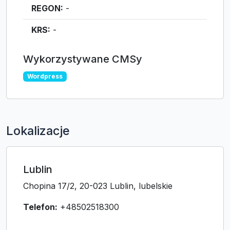
REGON:
-
KRS:
-
Wykorzystywane CMSy
Wordpress
Lokalizacje
Lublin
Chopina 17/2, 20-023 Lublin, lubelskie
Telefon:
+48502518300