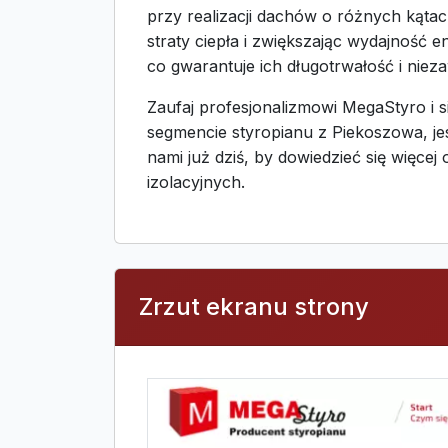
przy realizacji dachów o różnych kątach
straty ciepła i zwiększając wydajnoś
co gwarantuje ich długotrwałość i nie
Zaufaj profesjonalizmowi MegaStyro i s
segmencie styropianu z Piekoszowa, je
nami już dziś, by dowiedzieć się więc
izolacyjnych.
Zrzut ekranu strony