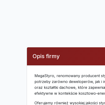
Opis firmy
MegaStyro, renomowany producent sty
potrzeby zarówno deweloperów, jak i 
oraz kształtki dachowe, które zapewniaj
efektywne w kontekście kosztowo-ener
Oferujemy również wysokiej jakości st