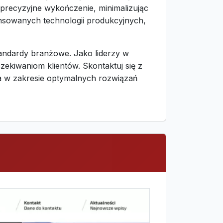
ą precyzyjne wykończenie, minimalizując
nsowanych technologii produkcyjnych,
tandardy branżowe. Jako liderzy w
ekiwaniom klientów. Skontaktuj się z
wa w zakresie optymalnych rozwiązań