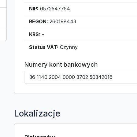
NIP:
6572547754
REGON:
260198443
KRS:
-
Status VAT:
Czynny
Numery kont bankowych
36 1140 2004 0000 3702 50342016
Lokalizacje