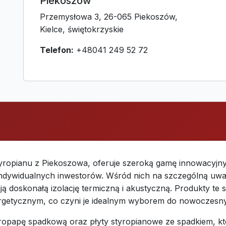
Piekoszów
Przemysłowa 3, 26-065 Piekoszów,
Kielce, świętokrzyskie
Telefon:
+48041 249 52 72
ropianu z Piekoszowa, oferuje szeroką gamę innowacyjny
indywidualnych inwestorów. Wśród nich na szczególną uwa
ą doskonałą izolację termiczną i akustyczną. Produkty te są
getycznym, co czyni je idealnym wyborem do nowoczesny
yropapę spadkową oraz płyty styropianowe ze spadkiem, kt