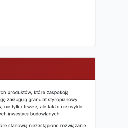
ch produktów, które zaspokoją
gę zasługują granulat styropianowy
 nie tylko trwałe, ale także niezwykle
ch inwestycji budowlanych.
óre stanowią niezastąpione rozwiązanie