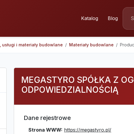
Katalog
Blog
 usługi i materiały budowlane
Materiały budowlane
Produc
MEGASTYRO SPÓŁKA Z O
ODPOWIEDZIALNOŚCIĄ
Dane rejestrowe
Strona WWW:
https://megastyro.pl/