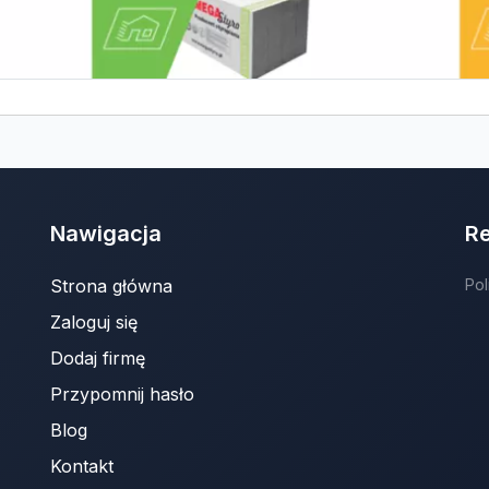
Nawigacja
R
Strona główna
Pol
Zaloguj się
Dodaj firmę
Przypomnij hasło
Blog
Kontakt