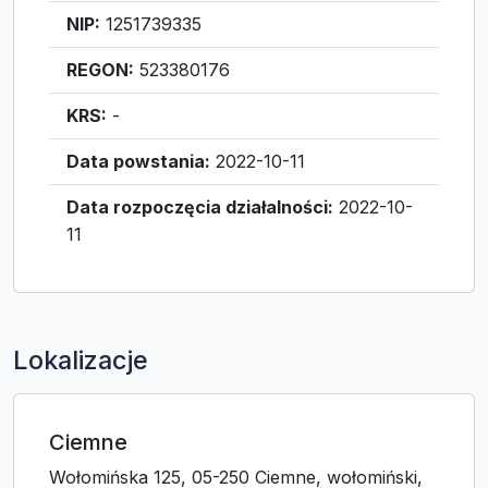
NIP:
1251739335
REGON:
523380176
KRS:
-
Data powstania:
2022-10-11
Data rozpoczęcia działalności:
2022-10-
11
Lokalizacje
Ciemne
Wołomińska 125, 05-250 Ciemne, wołomiński,