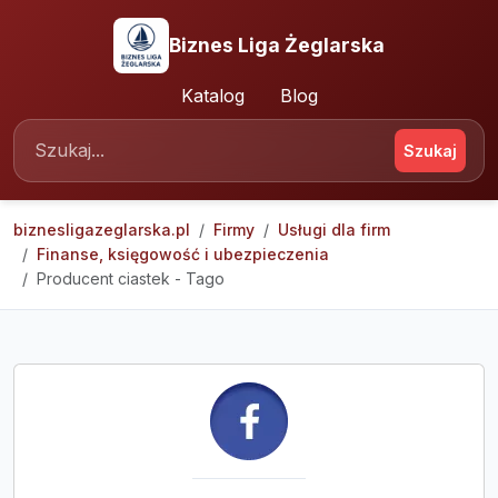
Biznes Liga Żeglarska
Katalog
Blog
Szukaj
biznesligazeglarska.pl
Firmy
Usługi dla firm
Finanse, księgowość i ubezpieczenia
Producent ciastek - Tago