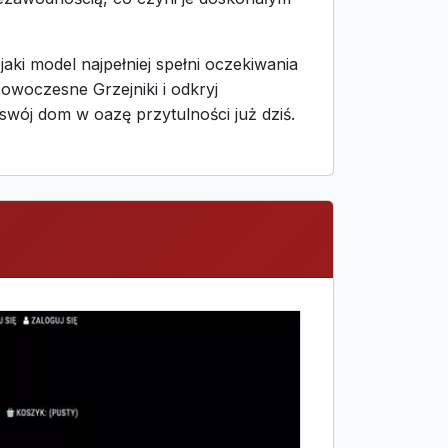
ki model najpełniej spełni oczekiwania
owoczesne Grzejniki i odkryj
swój dom w oazę przytulności już dziś.