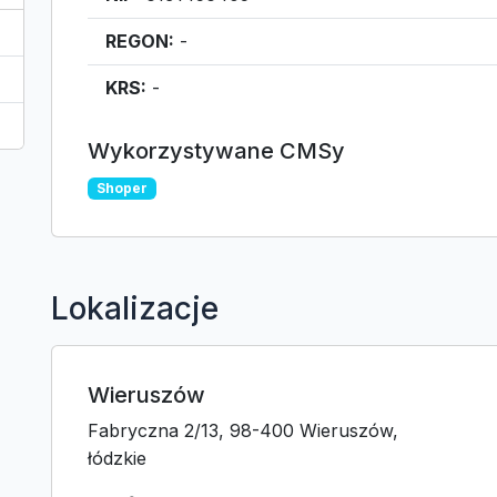
REGON:
-
KRS:
-
Wykorzystywane CMSy
Shoper
Lokalizacje
Wieruszów
Fabryczna 2/13, 98-400 Wieruszów,
łódzkie