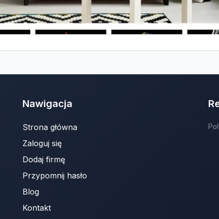
Nawigacja
R
Strona główna
Pol
Zaloguj się
Dodaj firmę
Przypomnij hasło
Blog
Kontakt