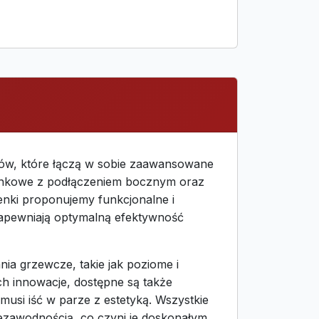
ków, które łączą w sobie zaawansowane
zienkowe z podłączeniem bocznym oraz
enki proponujemy funkcjonalne i
zapewniają optymalną efektywność
ia grzewcze, takie jak poziome i
ch innowacje, dostępne są także
musi iść w parze z estetyką. Wszystkie
iezawodnością, co czyni je doskonałym