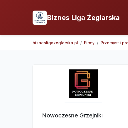
Biznes Liga Żeglarska
biznesligazeglarska.pl
Firmy
Przemysł i pr
Nowoczesne Grzejniki