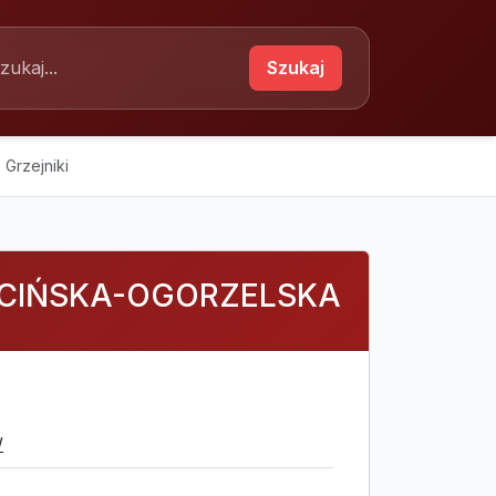
Szukaj
Grzejniki
ŚCIŃSKA-OGORZELSKA
/