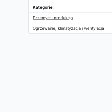
Kategorie:
Przemysł i produkcja
Ogrzewanie, klimatyzacja i wentylacja