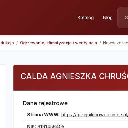
Katalog
Blog
odukcja
Ogrzewanie, klimatyzacja i wentylacja
Nowoczesne 
CALDA AGNIESZKA CHRU
Dane rejestrowe
Strona WWW:
https://grzejnikinowoczesne.pl
NIP:
6191456405