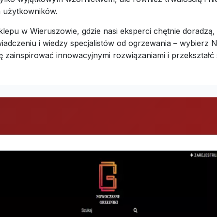
h użytkowników.
pu w Wieruszowie, gdzie nasi eksperci chętnie doradzą, ja
iadczeniu i wiedzy specjalistów od ogrzewania – wybierz N
ę zainspirować innowacyjnymi rozwiązaniami i przekształć 