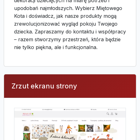
dekoracji dziecięcych na miarę potrzeb i
upodobań najmłodszych. Wybierz Miętowego
Kota i doświadcz, jak nasze produkty mogą
zrewolucjonizować wygląd pokoju Twojego
dziecka. Zapraszamy do kontaktu i współpracy
– razem stworzymy przestrzeń, która będzie
nie tylko piękna, ale i funkcjonalna.
Zrzut ekranu strony