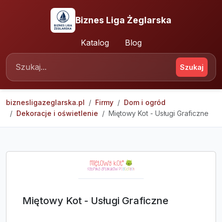
Biznes Liga Żeglarska
Katalog
Blog
Szukaj
biznesligazeglarska.pl
Firmy
Dom i ogród
Dekoracje i oświetlenie
Miętowy Kot - Usługi Graficzne
Miętowy Kot - Usługi Graficzne