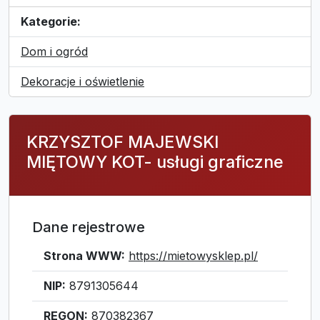
Kategorie:
Dom i ogród
Dekoracje i oświetlenie
KRZYSZTOF MAJEWSKI
MIĘTOWY KOT- usługi graficzne
Dane rejestrowe
Strona WWW:
https://mietowysklep.pl/
NIP:
8791305644
REGON:
870382367