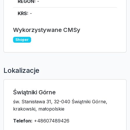
REGON:
-
KRS:
-
Wykorzystywane CMSy
Shoper
Lokalizacje
Świątniki Górne
św. Stanisława 31, 32-040 Świątniki Górne,
krakowski, małopolskie
Telefon:
+48607489426