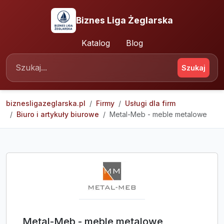
Biznes Liga Żeglarska
Katalog
Blog
Szukaj
biznesligazeglarska.pl
Firmy
Usługi dla firm
Biuro i artykuły biurowe
Metal-Meb - meble metalowe
Metal-Meb - meble metalowe