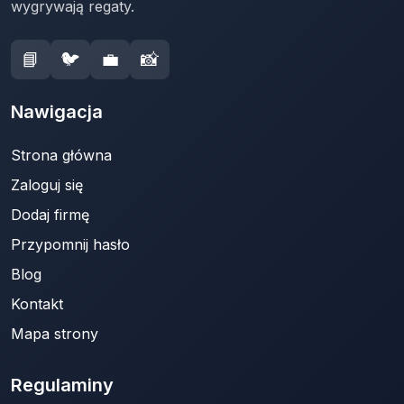
wygrywają regaty.
📘
🐦
💼
📸
Nawigacja
Strona główna
Zaloguj się
Dodaj firmę
Przypomnij hasło
Blog
Kontakt
Mapa strony
Regulaminy