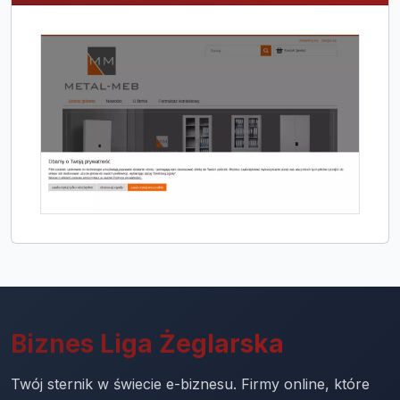
Biznes Liga Żeglarska
Twój sternik w świecie e-biznesu. Firmy online, które