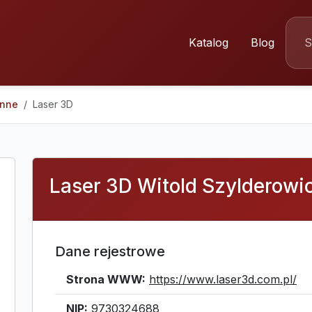
Katalog
Blog
Inne
Laser 3D
Laser 3D Witold Szylderowi
Dane rejestrowe
Strona WWW:
https://www.laser3d.com.pl/
NIP:
9730324688