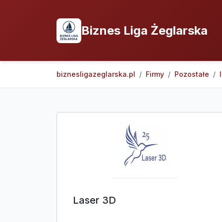
Biznes Liga Żeglarska
biznesligazeglarska.pl
Firmy
Pozostałe
Laser 3D