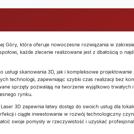
ej Góry, która oferuje nowoczesne rozwiązania w zakresie
łowi, każde zlecenie realizowane jest z dbałością o najdr
no usługi skanowania 3D, jak i kompleksowe projektowanie
ych technologii, zapewniając szybki czas realizacji bez ko
ane sprzęty pozwalają na tworzenie wyjątkowo trwałych i
zesnego rynku.
y, Laser 3D zapewnia łatwy dostęp do swoich usług dla loka
rfekcji i ciągłe inwestowanie w rozwój technologiczny czyni
tałcić swoje pomysły w rzeczywistość i uzyskać profesjonal