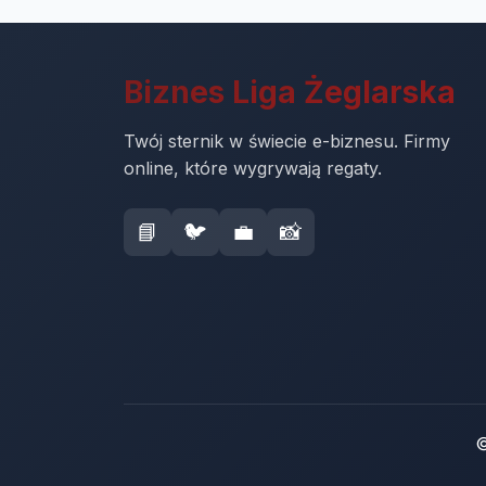
Biznes Liga Żeglarska
Twój sternik w świecie e-biznesu. Firmy
online, które wygrywają regaty.
📘
🐦
💼
📸