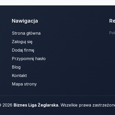
Nawigacja
R
Strona główna
Pol
Zaloguj się
Dodaj firmę
Przypomnij hasło
Blog
Kontakt
Mapa strony
© 2026
Biznes Liga Żeglarska
. Wszelkie prawa zastrzeżon