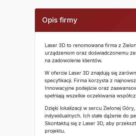
Opis firmy
Laser 3D to renomowana firma z Zielon
urządzeniom oraz doświadczonemu zespo
na zadowolenie klientów.
W ofercie Laser 3D znajdują się zarów
specyfikacji. Firma korzysta z najnowsz
Innowacyjne podejście oraz zaawansow
spełniają wszelkie oczekiwania współc
Dzięki lokalizacji w sercu Zielonej Gór
indywidualnych. Ich stałe dążenie do pe
Skontaktuj się z Laser 3D, aby przeksz
projektu.