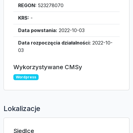
REGON:
523278070
KRS:
-
Data powstania:
2022-10-03
Data rozpoczęcia działalności:
2022-10-
03
Wykorzystywane CMSy
Wordpress
Lokalizacje
Siedlce