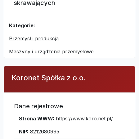
skrawających
Kategorie:
Przemysł i produkcja
Maszyny i urządzenia przemysłowe
Koronet Spółka z o.o.
Dane rejestrowe
Strona WWW:
https://www.koro.net.pl/
NIP:
8212680995