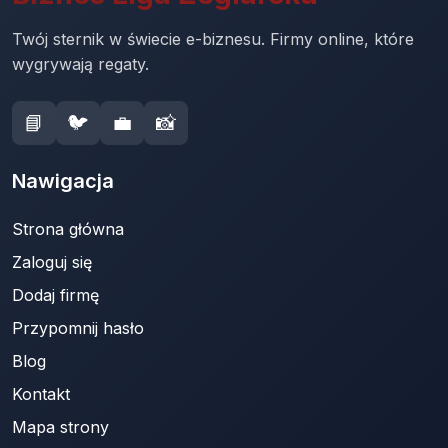
Twój sternik w świecie e-biznesu. Firmy online, które
wygrywają regaty.
📘
🐦
💼
📸
Nawigacja
Strona główna
Zaloguj się
Dodaj firmę
Przypomnij hasło
Blog
Kontakt
Mapa strony