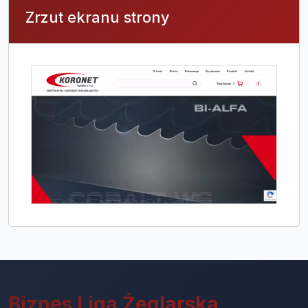
Zrzut ekranu strony
Biznes Liga Żeglarska