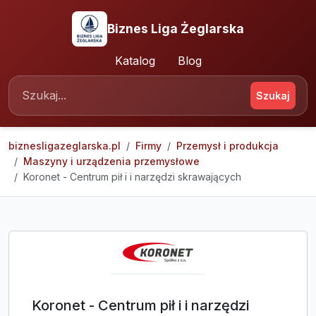
Biznes Liga Żeglarska
Katalog
Blog
Szukaj
biznesligazeglarska.pl
Firmy
Przemysł i produkcja
Maszyny i urządzenia przemysłowe
Koronet - Centrum pił i i narzędzi skrawających
Koronet - Centrum pił i i narzędzi