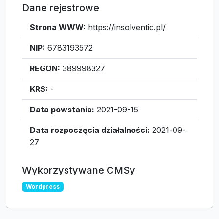
Dane rejestrowe
Strona WWW:
https://insolventio.pl/
NIP:
6783193572
REGON:
389998327
KRS:
-
Data powstania:
2021-09-15
Data rozpoczęcia działalności:
2021-09-
27
Wykorzystywane CMSy
Wordpress