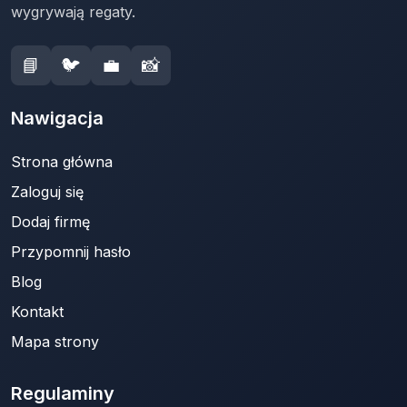
wygrywają regaty.
📘
🐦
💼
📸
Nawigacja
Strona główna
Zaloguj się
Dodaj firmę
Przypomnij hasło
Blog
Kontakt
Mapa strony
Regulaminy