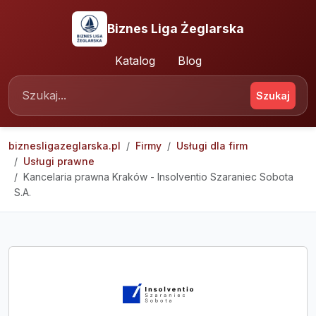
Biznes Liga Żeglarska
Katalog
Blog
Szukaj
biznesligazeglarska.pl
Firmy
Usługi dla firm
Usługi prawne
Kancelaria prawna Kraków - Insolventio Szaraniec Sobota
S.A.