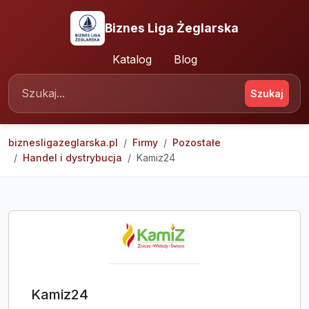
Biznes Liga Żeglarska
Katalog
Blog
Szukaj
biznesligazeglarska.pl
Firmy
Pozostałe
Handel i dystrybucja
Kamiz24
Kamiz24