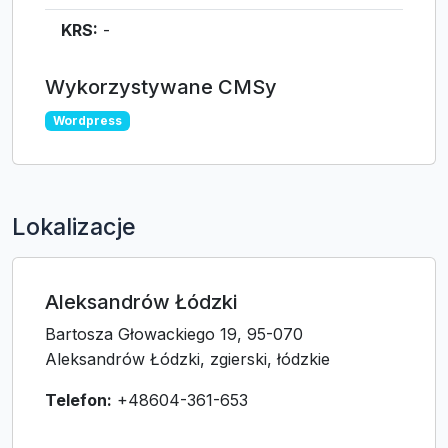
KRS:
-
Wykorzystywane CMSy
Wordpress
Lokalizacje
Aleksandrów Łódzki
Bartosza Głowackiego 19, 95-070
Aleksandrów Łódzki, zgierski, łódzkie
Telefon:
+48604-361-653