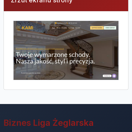
Zrzut ekranu strony
Biznes Liga Żeglarska