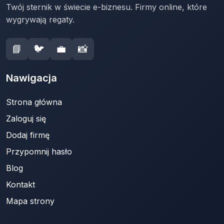
Twój sternik w świecie e-biznesu. Firmy online, które
wygrywają regaty.
📘
🐦
💼
📸
Nawigacja
Strona główna
Zaloguj się
Dodaj firmę
Przypomnij hasło
Blog
Kontakt
Mapa strony