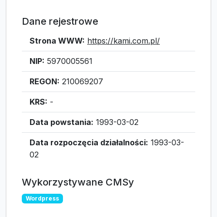
Dane rejestrowe
Strona WWW:
https://kami.com.pl/
NIP:
5970005561
REGON:
210069207
KRS:
-
Data powstania:
1993-03-02
Data rozpoczęcia działalności:
1993-03-
02
Wykorzystywane CMSy
Wordpress