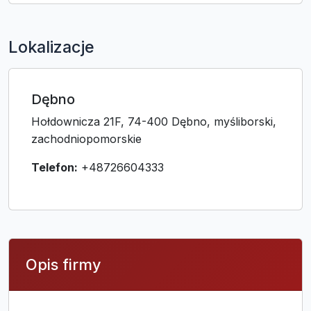
Lokalizacje
Dębno
Hołdownicza 21F, 74-400 Dębno, myśliborski,
zachodniopomorskie
Telefon:
+48726604333
Opis firmy