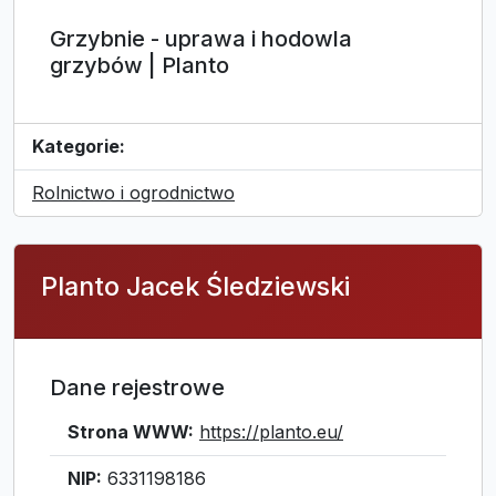
Grzybnie - uprawa i hodowla
grzybów | Planto
Kategorie:
Rolnictwo i ogrodnictwo
Planto Jacek Śledziewski
Dane rejestrowe
Strona WWW:
https://planto.eu/
NIP:
6331198186