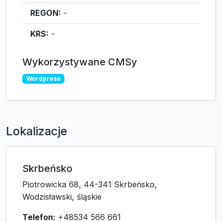
REGON:
-
KRS:
-
Wykorzystywane CMSy
Wordpress
Lokalizacje
Skrbeńsko
Piotrowicka 68, 44-341 Skrbeńsko,
Wodzisławski, śląskie
Telefon:
+48534 566 661