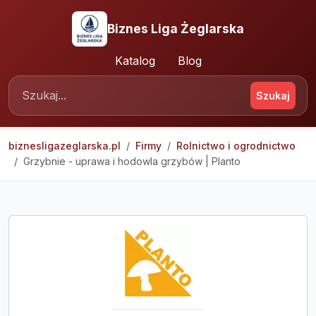
Biznes Liga Żeglarska
Katalog
Blog
Szukaj
biznesligazeglarska.pl
Firmy
Rolnictwo i ogrodnictwo
Grzybnie - uprawa i hodowla grzybów | Planto