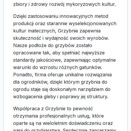
zbiory i zdrowy rozwój mykoryzowych kultur.
Dzięki zastosowaniu innowacyjnych metod
produkcji oraz starannie wyselekcjonowanych
kultur matecznych, Grzybnie zapewnia
skuteczność i wydajność swoich wyrobów.
Nasze podłoże do grzybów zostało
opracowane tak, aby spełniać najwyższe
standardy jakościowe, zapewniając optymalne
warunki do wzrostu różnych gatunków.
Ponadto, firma oferuje unikalne rozwiązania
dla ogrodników, dzięki którym grzybnia do
ogrodu staje się doskonałym narzędziem do
wzbogacenia gleby i poprawy jej struktury.
Współpraca z Grzybnie to pewność
otrzymania profesjonalnych usług, które
oparte są na wieloletnim doświadczeniu oraz
pasji do grzybiarstwa. Serdecznie zapraszamy