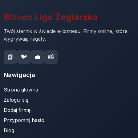
Biznes Liga Żeglarska
Twój sternik w świecie e-biznesu. Firmy online, które
wygrywają regaty.
📘
🐦
💼
📸
Nawigacja
Strona główna
Zaloguj się
Dodaj firmę
Przypomnij hasło
Blog