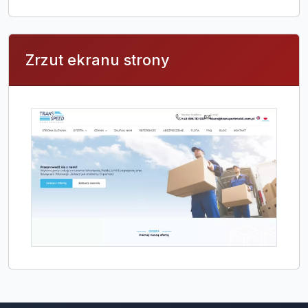
Zrzut ekranu strony