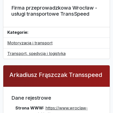
Firma przeprowadzkowa Wrocław -
usługi transportowe TransSpeed
Kategorie:
Motoryzacja i transport
Transport, spedycja i logistyka
Arkadiusz Frąszczak Transspeed
Dane rejestrowe
Strona WWW:
https://www.wroclaw-