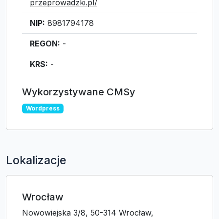
przeprowadzki.pl/
NIP:
8981794178
REGON:
-
KRS:
-
Wykorzystywane CMSy
Wordpress
Lokalizacje
Wrocław
Nowowiejska 3/8, 50-314 Wrocław,