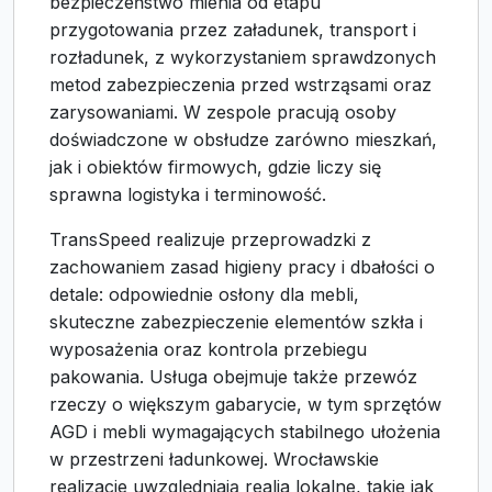
bezpieczeństwo mienia od etapu
przygotowania przez załadunek, transport i
rozładunek, z wykorzystaniem sprawdzonych
metod zabezpieczenia przed wstrząsami oraz
zarysowaniami. W zespole pracują osoby
doświadczone w obsłudze zarówno mieszkań,
jak i obiektów firmowych, gdzie liczy się
sprawna logistyka i terminowość.
TransSpeed realizuje przeprowadzki z
zachowaniem zasad higieny pracy i dbałości o
detale: odpowiednie osłony dla mebli,
skuteczne zabezpieczenie elementów szkła i
wyposażenia oraz kontrola przebiegu
pakowania. Usługa obejmuje także przewóz
rzeczy o większym gabarycie, w tym sprzętów
AGD i mebli wymagających stabilnego ułożenia
w przestrzeni ładunkowej. Wrocławskie
realizacje uwzględniają realia lokalne, takie jak