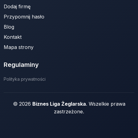
Dodaj firmę
Przypomnij hasło
Blog
Kontakt
Mapa strony
Regulaminy
Polityka prywatności
© 2026
Biznes Liga Żeglarska
. Wszelkie prawa
zastrzeżone.