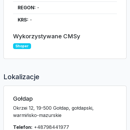
REGON:
-
KRS:
-
Wykorzystywane CMSy
Shoper
Lokalizacje
Gołdap
Okrzei 12, 19-500 Gołdap, gołdapski,
warmińsko-mazurskie
Telefon:
+48798441977