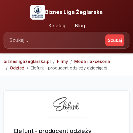
Biznes Liga Żeglarska
Katalog
Blog
Szukaj
biznesligazeglarska.pl
Firmy
Moda i akcesoria
Odzież
Elefunt - producent odzieży dziecięcej
Elefunt - producent odzieży