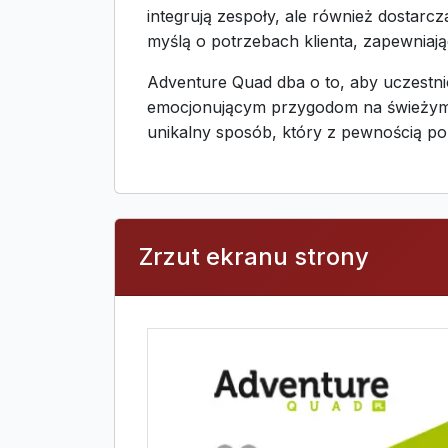
integrują zespoły, ale również dostar
myślą o potrzebach klienta, zapewniają
Adventure Quad dba o to, aby uczestnic
emocjonującym przygodom na świeżym p
unikalny sposób, który z pewnością po
Zrzut ekranu strony