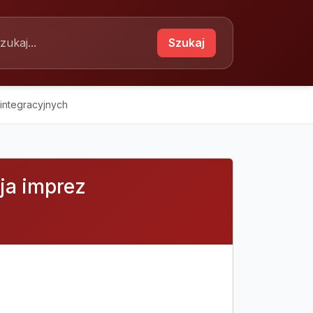
Szukaj
integracyjnych
ja imprez