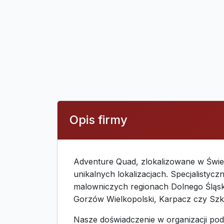
Opis firmy
Adventure Quad, zlokalizowane w Świeb
unikalnych lokalizacjach. Specjalisty
malowniczych regionach Dolnego Śląska,
Gorzów Wielkopolski, Karpacz czy Szk
Nasze doświadczenie w organizacji po