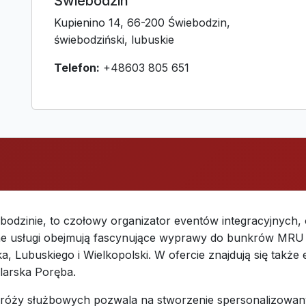
Świebodzin
Kupienino 14, 66-200 Świebodzin,
świebodziński, lubuskie
Telefon:
+48603 805 651
odzinie, to czołowy organizator eventów integracyjnych,
czne usługi obejmują fascynujące wyprawy do bunkrów MRU
 Lubuskiego i Wielkopolski. W ofercie znajdują się także 
larska Poręba.
dróży służbowych pozwala na stworzenie spersonalizowan