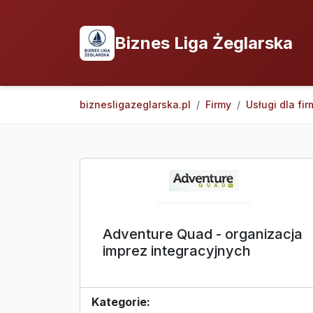
Biznes Liga Żeglarska
biznesligazeglarska.pl
Firmy
Usługi dla fir
Adventure Quad - organizacja
imprez integracyjnych
Kategorie: