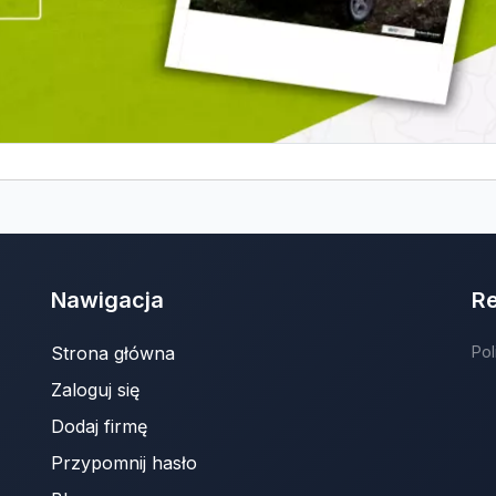
Nawigacja
R
Strona główna
Pol
Zaloguj się
Dodaj firmę
Przypomnij hasło