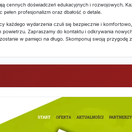
czają cennych doświadczeń edukacyjnych i rozwojowych. Ka
c pełen profesjonalizm oraz dbałość o detale.
y każdego wydarzenia czuli się bezpiecznie i komfortowo,
owietrzu. Zapraszamy do kontaktu i odkrywania nowych m
zostanie w pamięci na długo. Skomponuj swoją przygodę z