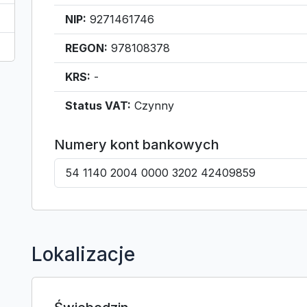
NIP:
9271461746
REGON:
978108378
KRS:
-
Status VAT:
Czynny
Numery kont bankowych
54 1140 2004 0000 3202 42409859
Lokalizacje