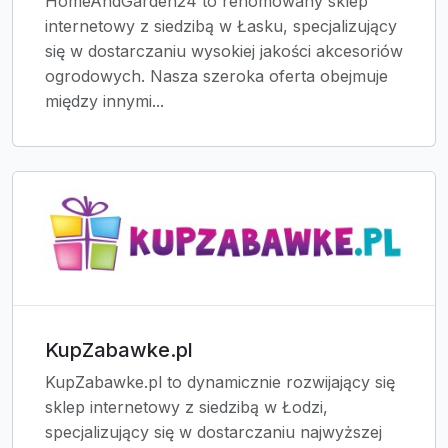
HomeAndGarden24 to renomowany sklep
internetowy z siedzibą w Łasku, specjalizujący
się w dostarczaniu wysokiej jakości akcesoriów
ogrodowych. Nasza szeroka oferta obejmuje
między innymi...
KupZabawke.pl
KupZabawke.pl to dynamicznie rozwijający się
sklep internetowy z siedzibą w Łodzi,
specjalizujący się w dostarczaniu najwyższej