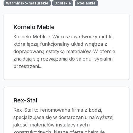
Warmińsko-mazurskie
Opolskie
Podlaskie
Kornelo Meble
Kornelo Meble z Wieruszowa tworzy meble,
które łączą funkcjonalny układ wnętrza z
dopracowaną estetyką materiałów. W ofercie
znajdują się rozwiązania do salonu, sypialni i
przestrzeni...
Rex-Stal
Rex-Stal to renomowana firma z Łodzi,
specjalizująca się w dostarczaniu najwyższej
jakości materiałów instalacyjnych i
konstrukcyjnych. Nasza oferta obejmuje