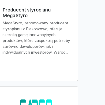
Producent styropianu -
MegaStyro
MegaStyro, renomowany producent
styropianu z Piekoszowa, oferuje
szeroką gamę innowacyjnych
produktów, które zaspokoją potrzeby
zarówno deweloperów, jak i
indywidualnych inwestorów. Wśród...