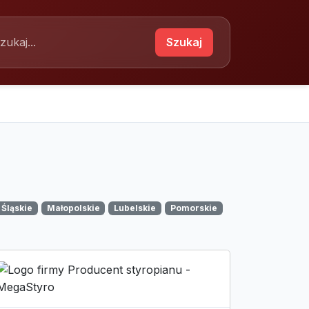
Szukaj
Śląskie
Małopolskie
Lubelskie
Pomorskie