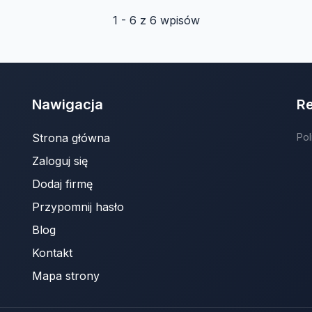
1 - 6 z 6 wpisów
Nawigacja
R
Strona główna
Pol
Zaloguj się
Dodaj firmę
Przypomnij hasło
Blog
Kontakt
Mapa strony