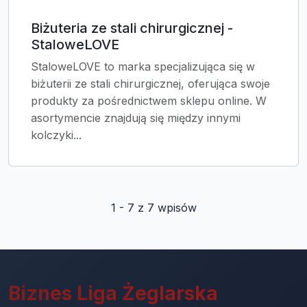
Biżuteria ze stali chirurgicznej -
StaloweLOVE
StaloweLOVE to marka specjalizująca się w
biżuterii ze stali chirurgicznej, oferująca swoje
produkty za pośrednictwem sklepu online. W
asortymencie znajdują się między innymi
kolczyki...
1 - 7 z 7 wpisów
Biznes Liga Żeglarska