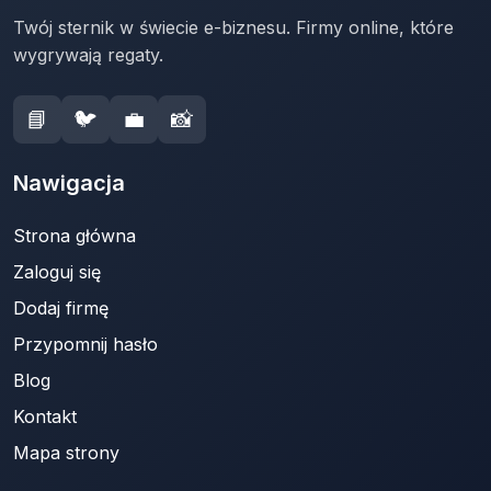
Twój sternik w świecie e-biznesu. Firmy online, które
wygrywają regaty.
📘
🐦
💼
📸
Nawigacja
Strona główna
Zaloguj się
Dodaj firmę
Przypomnij hasło
Blog
Kontakt
Mapa strony