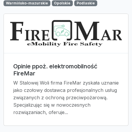
Warmińsko-mazurskie
Opolskie
Podlaskie
Opinie ppoż. elektromobilność
FireMar
W Stalowej Woli firma FireMar zyskała uznanie
jako czołowy dostawca profesjonalnych usług
związanych z ochroną przeciwpożarową.
Specjalizując się w nowoczesnych
rozwiązaniach, oferuje...