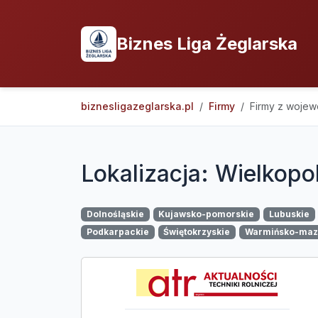
Biznes Liga Żeglarska
biznesligazeglarska.pl
Firmy
Firmy z woje
Lokalizacja: Wielkopo
Dolnośląskie
Kujawsko-pomorskie
Lubuskie
Podkarpackie
Świętokrzyskie
Warmińsko-maz