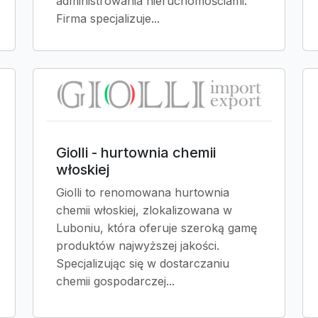
administrowania nieruchomościami.
Firma specjalizuje...
Giolli - hurtownia chemii
włoskiej
Giolli to renomowana hurtownia
chemii włoskiej, zlokalizowana w
Luboniu, która oferuje szeroką gamę
produktów najwyższej jakości.
Specjalizując się w dostarczaniu
chemii gospodarczej...