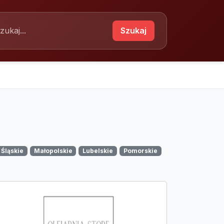
Szukaj
Śląskie
Małopolskie
Lubelskie
Pomorskie