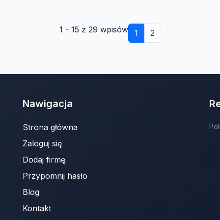
1 - 15 z 29 wpisów
1
2
Nawigacja
R
Strona główna
Pol
Zaloguj się
Dodaj firmę
Przypomnij hasło
Blog
Kontakt