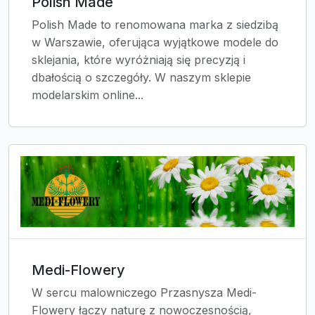
Polish Made
Polish Made to renomowana marka z siedzibą
w Warszawie, oferująca wyjątkowe modele do
sklejania, które wyróżniają się precyzją i
dbałością o szczegóły. W naszym sklepie
modelarskim online...
Medi-Flowery
W sercu malowniczego Przasnysza Medi-
Flowery łączy naturę z nowoczesnością,