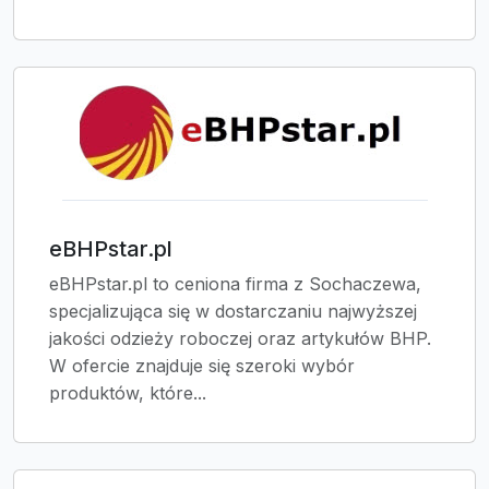
eBHPstar.pl
eBHPstar.pl to ceniona firma z Sochaczewa,
specjalizująca się w dostarczaniu najwyższej
jakości odzieży roboczej oraz artykułów BHP.
W ofercie znajduje się szeroki wybór
produktów, które...