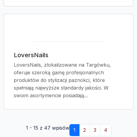
LoversNails
LoversNails, zlokalizowane na Targówku,
oferuje szeroką gamę profesjonalnych
produktów do stylizacji paznokci, które
spełniają najwyższe standardy jakości. W
swoim asortymencie posiadają...
1 - 15 z 47 wpisów
1
2
3
4