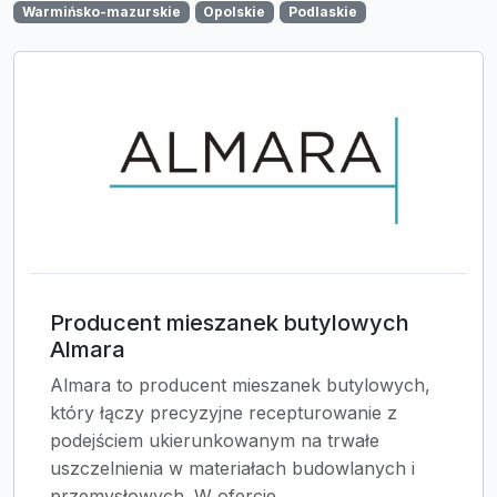
Warmińsko-mazurskie
Opolskie
Podlaskie
Producent mieszanek butylowych
Almara
Almara to producent mieszanek butylowych,
który łączy precyzyjne recepturowanie z
podejściem ukierunkowanym na trwałe
uszczelnienia w materiałach budowlanych i
przemysłowych. W ofercie...