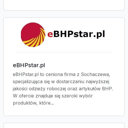
eBHPstar.pl
eBHPstar.pl to ceniona firma z Sochaczewa,
specjalizująca się w dostarczaniu najwyższej
jakości odzieży roboczej oraz artykułów BHP.
W ofercie znajduje się szeroki wybór
produktów, które...