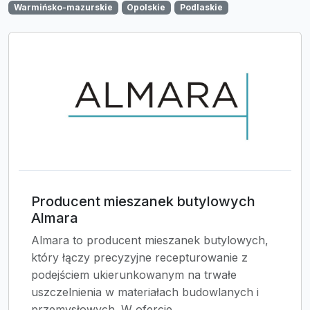
Warmińsko-mazurskie
Opolskie
Podlaskie
Producent mieszanek butylowych
Almara
Almara to producent mieszanek butylowych,
który łączy precyzyjne recepturowanie z
podejściem ukierunkowanym na trwałe
uszczelnienia w materiałach budowlanych i
przemysłowych. W ofercie...