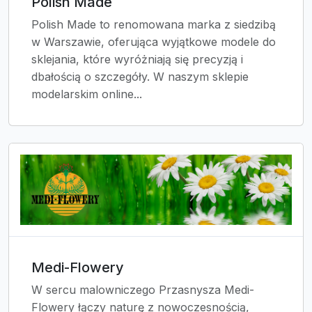
Polish Made
Polish Made to renomowana marka z siedzibą
w Warszawie, oferująca wyjątkowe modele do
sklejania, które wyróżniają się precyzją i
dbałością o szczegóły. W naszym sklepie
modelarskim online...
Medi-Flowery
W sercu malowniczego Przasnysza Medi-
Flowery łączy naturę z nowoczesnością,