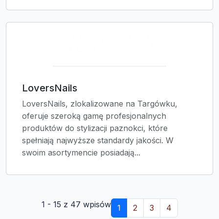
LoversNails
LoversNails, zlokalizowane na Targówku,
oferuje szeroką gamę profesjonalnych
produktów do stylizacji paznokci, które
spełniają najwyższe standardy jakości. W
swoim asortymencie posiadają...
1 - 15 z 47 wpisów
1
2
3
4