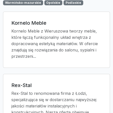
Warmińsko-mazurskie
Opolskie
Podlaskie
Kornelo Meble
Kornelo Meble z Wieruszowa tworzy meble,
które łączą funkcjonalny układ wnętrza z
dopracowaną estetyką materiałów. W ofercie
znajdują się rozwiązania do salonu, sypialni i
przestrzeni...
Rex-Stal
Rex-Stal to renomowana firma z Łodzi,
specjalizująca się w dostarczaniu najwyższej
jakości materiałów instalacyjnych i
konstrukcyjnych. Nasza oferta obejmuje