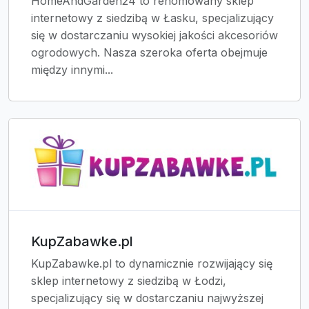
HomeAndGarden24 to renomowany sklep
internetowy z siedzibą w Łasku, specjalizujący
się w dostarczaniu wysokiej jakości akcesoriów
ogrodowych. Nasza szeroka oferta obejmuje
między innymi...
KupZabawke.pl
KupZabawke.pl to dynamicznie rozwijający się
sklep internetowy z siedzibą w Łodzi,
specjalizujący się w dostarczaniu najwyższej