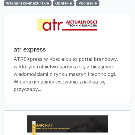
Warmińsko-mazurskie
Opolskie
Podlaskie
atr express
ATREXpress w Kościelcu to portal branżowy,
w którym rolnictwo spotyka się z bieżącymi
wiadomościami z rynku maszyn i technologii.
W centrum zainteresowania znajdują się
przyczepy...