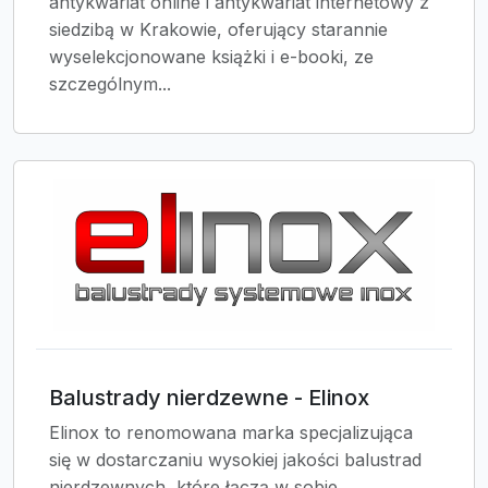
antykwariat online i antykwariat internetowy z
siedzibą w Krakowie, oferujący starannie
wyselekcjonowane książki i e-booki, ze
szczególnym...
Balustrady nierdzewne - Elinox
Elinox to renomowana marka specjalizująca
się w dostarczaniu wysokiej jakości balustrad
nierdzewnych, które łączą w sobie