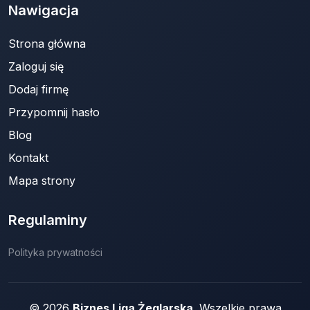
Nawigacja
Strona główna
Zaloguj się
Dodaj firmę
Przypomnij hasło
Blog
Kontakt
Mapa strony
Regulaminy
Polityka prywatności
© 2026
Biznes Liga Żeglarska
. Wszelkie prawa