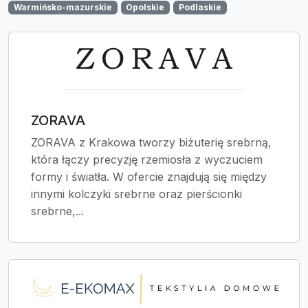
Warmińsko-mazurskie
Opolskie
Podlaskie
ZORAVA
ZORAVA z Krakowa tworzy biżuterię srebrną,
która łączy precyzję rzemiosła z wyczuciem
formy i światła. W ofercie znajdują się między
innymi kolczyki srebrne oraz pierścionki
srebrne,...