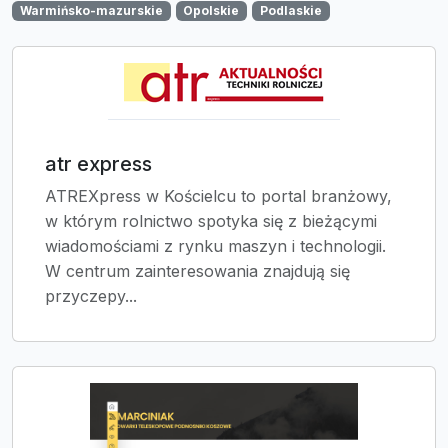
Warmińsko-mazurskie
Opolskie
Podlaskie
atr express
ATREXpress w Kościelcu to portal branżowy,
w którym rolnictwo spotyka się z bieżącymi
wiadomościami z rynku maszyn i technologii.
W centrum zainteresowania znajdują się
przyczepy...