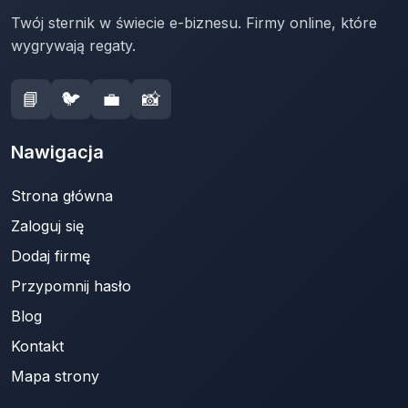
Twój sternik w świecie e-biznesu. Firmy online, które
wygrywają regaty.
📘
🐦
💼
📸
Nawigacja
Strona główna
Zaloguj się
Dodaj firmę
Przypomnij hasło
Blog
Kontakt
Mapa strony