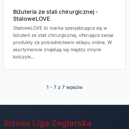
Biżuteria ze stali chirurgicznej -
StaloweLOVE
StaloweLOVE to marka specjalizująca się w
biżuterii ze stali chirurgicznej, oferująca swoje
produkty za pośrednictwem sklepu online. W
asortymencie znajdują się między innymi
kolczyki...
1 - 7 z 7 wpisów
Biznes Liga Żeglarska