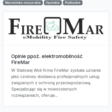
Warmińsko-mazurskie
Opolskie
Podlaskie
Opinie ppoż. elektromobilność
FireMar
W Stalowej Woli firma FireMar zyskała uznanie
jako czołowy dostawca profesjonalnych usług
związanych z ochroną przeciwpożarową.
Specjalizując się w nowoczesnych
rozwiązaniach, oferuje...