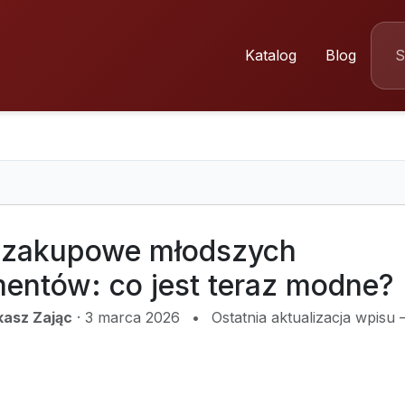
Katalog
Blog
 zakupowe młodszych
entów: co jest teraz modne?
kasz Zając
·
3 marca 2026
•
Ostatnia aktualizacja wpisu