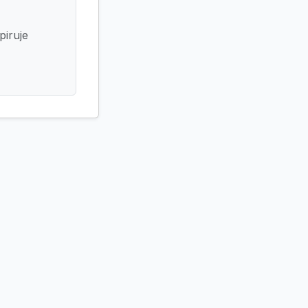
piruje