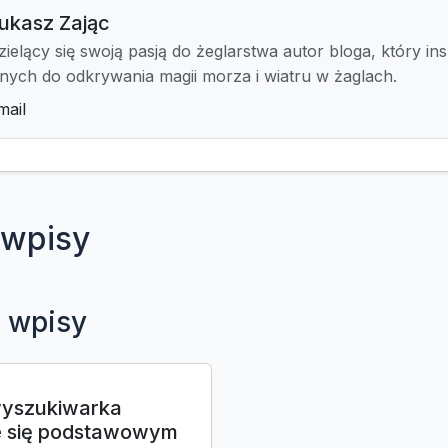
ukasz Zając
zielący się swoją pasją do żeglarstwa autor bloga, który ins
nnych do odkrywania magii morza i wiatru w żaglach.
mail
wpisy
 wpisy
yszukiwarka
je się podstawowym