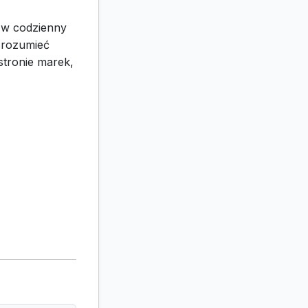
u w codzienny
 rozumieć
stronie marek,