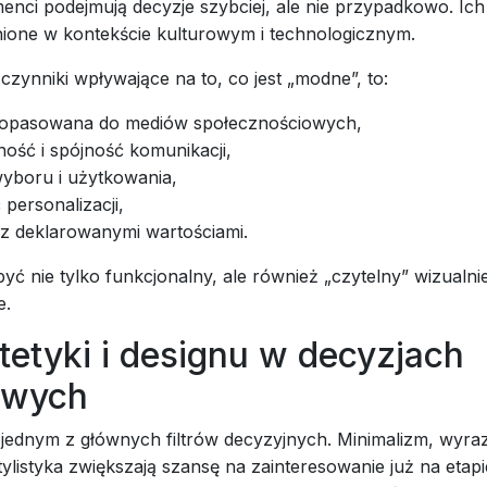
enci podejmują decyzje szybciej, ale nie przypadkowo. Ic
enione w kontekście kulturowym i technologicznym.
czynniki wpływające na to, co jest „modne”, to:
dopasowana do mediów społecznościowych,
ość i spójność komunikacji,
wyboru i użytkowania,
personalizacji,
z deklarowanymi wartościami.
yć nie tylko funkcjonalny, ale również „czytelny” wizualnie
e.
tetyki i designu w decyzjach
owych
ę jednym z głównych filtrów decyzyjnych. Minimalizm, wyra
ylistyka zwiększają szansę na zainteresowanie już na etap