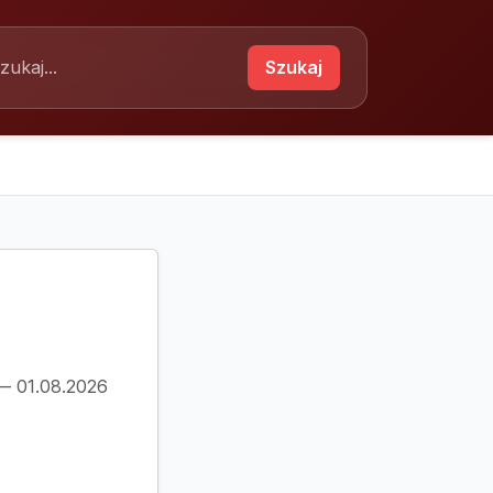
Szukaj
 — 01.08.2026