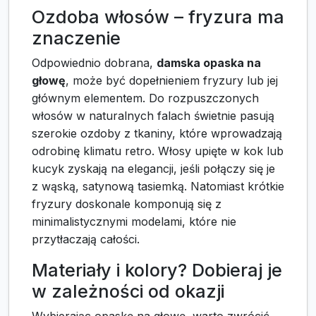
Ozdoba włosów – fryzura ma
znaczenie
Odpowiednio dobrana,
damska opaska na
głowę
, może być dopełnieniem fryzury lub jej
głównym elementem. Do rozpuszczonych
włosów w naturalnych falach świetnie pasują
szerokie ozdoby z tkaniny, które wprowadzają
odrobinę klimatu retro. Włosy upięte w kok lub
kucyk zyskają na elegancji, jeśli połączy się je
z wąską, satynową tasiemką. Natomiast krótkie
fryzury doskonale komponują się z
minimalistycznymi modelami, które nie
przytłaczają całości.
Materiały i kolory? Dobieraj je
w zależności od okazji
Wybierając opaskę na głowę, warto zwrócić