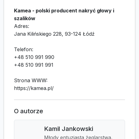
Kamea - polski producent nakryć głowy i
szalików
Adres:
Jana Kilińskiego 228, 93-124 Łódź
Telefon:
+48 510 991 990
+48 510 991 991
Strona WWW:
https://kamea.pl/
O autorze
Kamil Jankowski
Młody entuzjasta żeglarstwa,