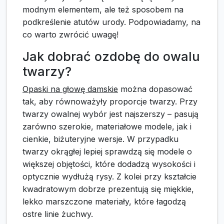
modnym elementem, ale też sposobem na
podkreślenie atutów urody. Podpowiadamy, na
co warto zwrócić uwagę!
Jak dobrać ozdobę do owalu
twarzy?
Opaski na głowę damskie
można dopasować
tak, aby równoważyły proporcje twarzy. Przy
twarzy owalnej wybór jest najszerszy – pasują
zarówno szerokie, materiałowe modele, jak i
cienkie, biżuteryjne wersje. W przypadku
twarzy okrągłej lepiej sprawdzą się modele o
większej objętości, które dodadzą wysokości i
optycznie wydłużą rysy. Z kolei przy kształcie
kwadratowym dobrze prezentują się miękkie,
lekko marszczone materiały, które łagodzą
ostre linie żuchwy.