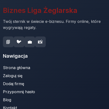
Biznes Liga Żeglarska
Twój sternik w świecie e-biznesu. Firmy online, które
wygrywają regaty.
📘
🐦
💼
📸
Nawigacja
Strona główna
Zaloguj się
Dodaj firmę
Przypomnij hasło
Blog
Kontakt