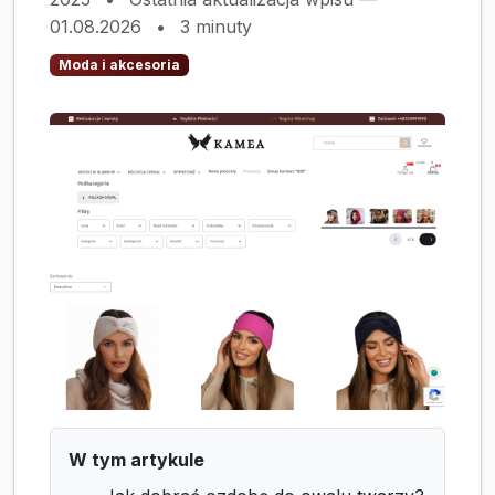
01.08.2026
•
3 minuty
Moda i akcesoria
W tym artykule