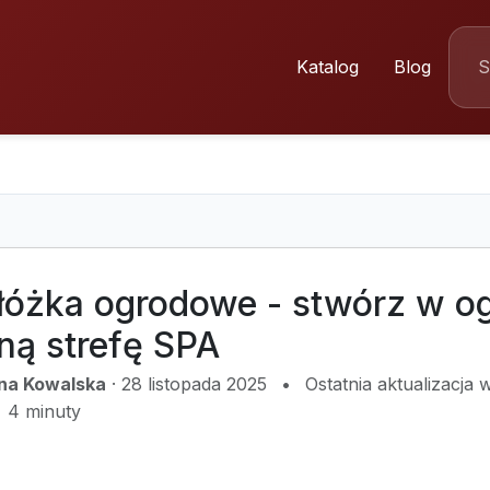
Katalog
Blog
 łóżka ogrodowe - stwórz w o
ną strefę SPA
na Kowalska
·
28 listopada 2025
•
Ostatnia aktualizacja
4 minuty