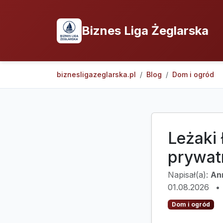
Biznes Liga Żeglarska
biznesligazeglarska.pl
Blog
Dom i ogród
Leżaki
prywat
Napisał(a):
An
01.08.2026
•
Dom i ogród