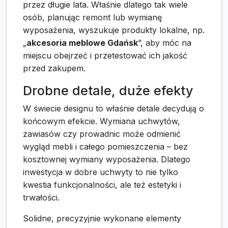
przez długie lata. Właśnie dlatego tak wiele
osób, planując remont lub wymianę
wyposażenia, wyszukuje produkty lokalne, np.
„
akcesoria meblowe Gdańsk
”, aby móc na
miejscu obejrzeć i przetestować ich jakość
przed zakupem.
Drobne detale, duże efekty
W świecie designu to właśnie detale decydują o
końcowym efekcie. Wymiana uchwytów,
zawiasów czy prowadnic może odmienić
wygląd mebli i całego pomieszczenia – bez
kosztownej wymiany wyposażenia. Dlatego
inwestycja w dobre uchwyty to nie tylko
kwestia funkcjonalności, ale też estetyki i
trwałości.
Solidne, precyzyjnie wykonane elementy