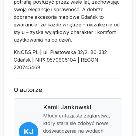
potrafią posłużyć przez wiele lat, zachowując
swoją elegancję i sprawność. A dobrze
dobrane akcesoria meblowe Gdańsk to
gwarancja, że każde wnętrze – niezależnie od
stylu – zyska wyjątkowy charakter i komfort
użytkowania na co dzień.
KNOBS.PL | ul. Piastowska 32/2, 80-332
Gdańsk | NIP: 9570906104 | REGON:
220745468
O autorze
Kamil Jankowski
Młody entuzjasta żeglarstwa,
który stara się zdobyć nowe
KJ
doświadczenia na wodach