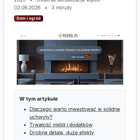
02.08.2026
•
3 minuty
Dom i ogród
W tym artykule
Dlaczego warto inwestować w solidne
uchwyty?
Trwałość mebli i dodatków
Drobne detale, duże efekty