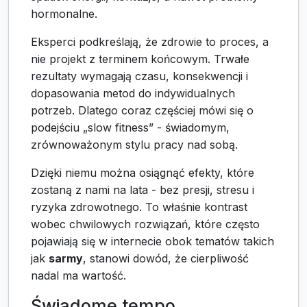
hormonalne.
Eksperci podkreślają, że zdrowie to proces, a
nie projekt z terminem końcowym. Trwałe
rezultaty wymagają czasu, konsekwencji i
dopasowania metod do indywidualnych
potrzeb. Dlatego coraz częściej mówi się o
podejściu „slow fitness” - świadomym,
zrównoważonym stylu pracy nad sobą.
Dzięki niemu można osiągnąć efekty, które
zostaną z nami na lata - bez presji, stresu i
ryzyka zdrowotnego. To właśnie kontrast
wobec chwilowych rozwiązań, które często
pojawiają się w internecie obok tematów takich
jak
sarmy
, stanowi dowód, że cierpliwość
nadal ma wartość.
Świadome tempo,