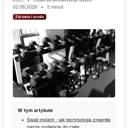
02.08.2026
•
5 minut
Zdrowie i uroda
W tym artykule
Świat instant - jak technologia zmieniła
nasze podejście do ciała