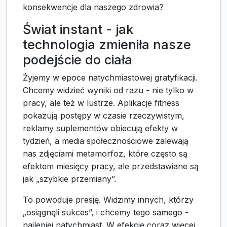
konsekwencje dla naszego zdrowia?
Świat instant - jak
technologia zmieniła nasze
podejście do ciała
Żyjemy w epoce natychmiastowej gratyfikacji.
Chcemy widzieć wyniki od razu - nie tylko w
pracy, ale też w lustrze. Aplikacje fitness
pokazują postępy w czasie rzeczywistym,
reklamy suplementów obiecują efekty w
tydzień, a media społecznościowe zalewają
nas zdjęciami metamorfoz, które często są
efektem miesięcy pracy, ale przedstawiane są
jak „szybkie przemiany”.
To powoduje presję. Widzimy innych, którzy
„osiągnęli sukces”, i chcemy tego samego -
najlepiej natychmiast. W efekcie coraz więcej