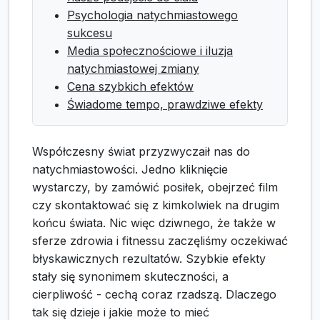
Psychologia natychmiastowego
sukcesu
Media społecznościowe i iluzja
natychmiastowej zmiany
Cena szybkich efektów
Świadome tempo, prawdziwe efekty
Współczesny świat przyzwyczaił nas do
natychmiastowości. Jedno kliknięcie
wystarczy, by zamówić posiłek, obejrzeć film
czy skontaktować się z kimkolwiek na drugim
końcu świata. Nic więc dziwnego, że także w
sferze zdrowia i fitnessu zaczęliśmy oczekiwać
błyskawicznych rezultatów. Szybkie efekty
stały się synonimem skuteczności, a
cierpliwość - cechą coraz rzadszą. Dlaczego
tak się dzieje i jakie może to mieć