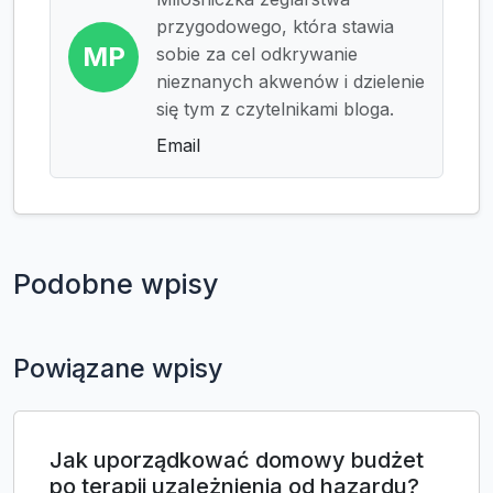
przygodowego, która stawia
MP
sobie za cel odkrywanie
nieznanych akwenów i dzielenie
się tym z czytelnikami bloga.
Email
Podobne wpisy
Powiązane wpisy
Jak uporządkować domowy budżet
po terapii uzależnienia od hazardu?