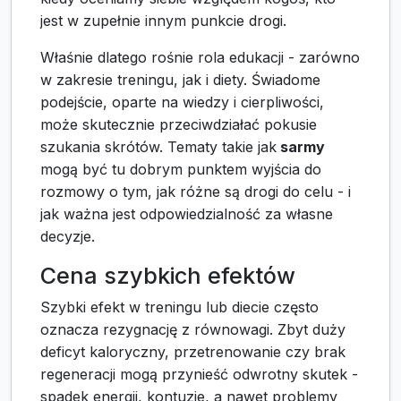
jest w zupełnie innym punkcie drogi.
Właśnie dlatego rośnie rola edukacji - zarówno
w zakresie treningu, jak i diety. Świadome
podejście, oparte na wiedzy i cierpliwości,
może skutecznie przeciwdziałać pokusie
szukania skrótów. Tematy takie jak
sarmy
mogą być tu dobrym punktem wyjścia do
rozmowy o tym, jak różne są drogi do celu - i
jak ważna jest odpowiedzialność za własne
decyzje.
Cena szybkich efektów
Szybki efekt w treningu lub diecie często
oznacza rezygnację z równowagi. Zbyt duży
deficyt kaloryczny, przetrenowanie czy brak
regeneracji mogą przynieść odwrotny skutek -
spadek energii, kontuzje, a nawet problemy