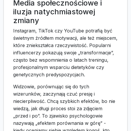
Media społecznościowe i
iluzja natychmiastowej
zmiany
Instagram, TikTok czy YouTube potrafią być
świetnym źródłem motywacji, ale też miejscem,
które zniekształca rzeczywistość. Popularni
influencerzy pokazują swoje „transformacje”,
często bez wspomnienia o latach treningu,
profesjonalnym wsparciu dietetyków czy
genetycznych predyspozycjach.
Widzowie, porównując się do tych
wizerunków, zaczynają czuć presję i
niecierpliwość. Chcą szybkich efektów, bo nie
wiedzą, jak długi proces stoi za zdjęciem
„przed i po”. To zjawisko psychologowie
nazywają „efektem porównania w górę” -
kiedy oceniamy siebie względem kogoś, kto