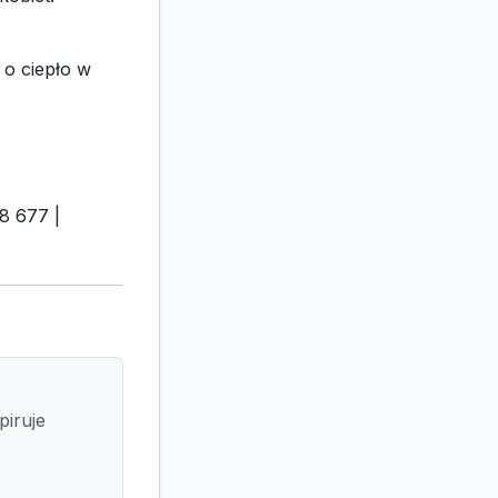
 o ciepło w
8 677 |
piruje