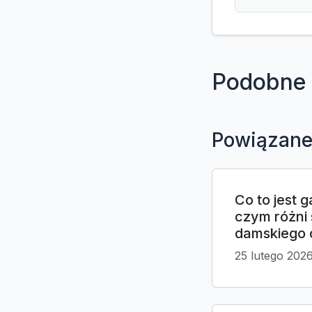
Podobne 
Powiązane
Co to jest 
czym różni 
damskiego 
25 lutego 202