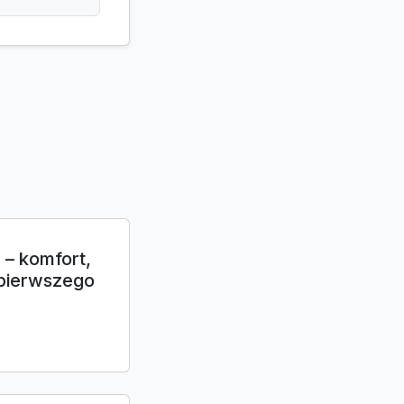
 – komfort,
 pierwszego