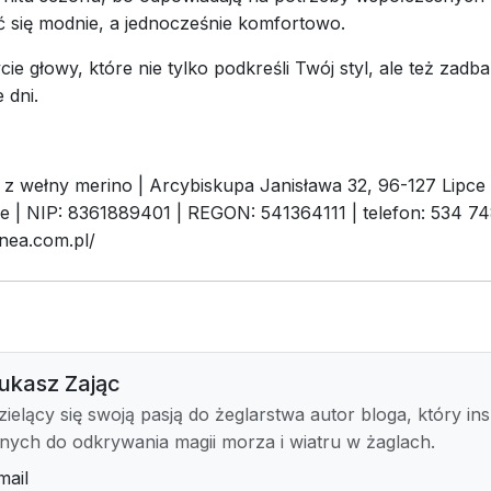
 się modnie, a jednocześnie komfortowo.
ie głowy, które nie tylko podkreśli Twój styl, ale też zadba
 dni.
z wełny merino | Arcybiskupa Janisława 32, 96-127 Lipce
 | NIP: 8361889401 | REGON: 541364111 | telefon: 534 74
nea.com.pl/
ukasz Zając
zielący się swoją pasją do żeglarstwa autor bloga, który ins
nnych do odkrywania magii morza i wiatru w żaglach.
mail