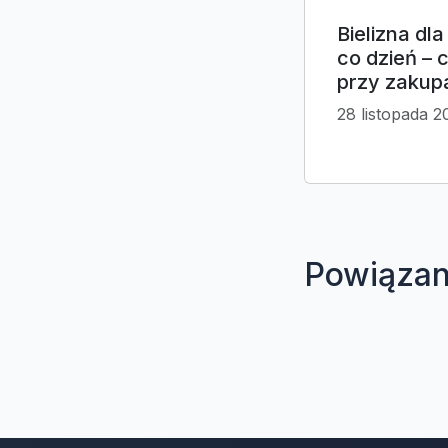
Bielizna dl
co dzień – 
przy zakup
28 listopada 2
Powiązan