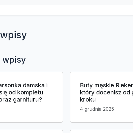
wpisy
 wpisy
garsonka damska i
Buty męskie Rieker
się od kompletu
który docenisz od
oraz garnituru?
kroku
6
4 grudnia 2025